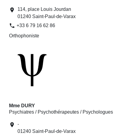
114, place Louis Jourdan
location_on
01240 Saint-Paul-de-Varax
phone
+33 6 79 16 62 86
Orthophoniste
Mme DURY
Psychiatres / Psychothérapeutes / Psychologues
-
location_on
01240 Saint-Paul-de-Varax