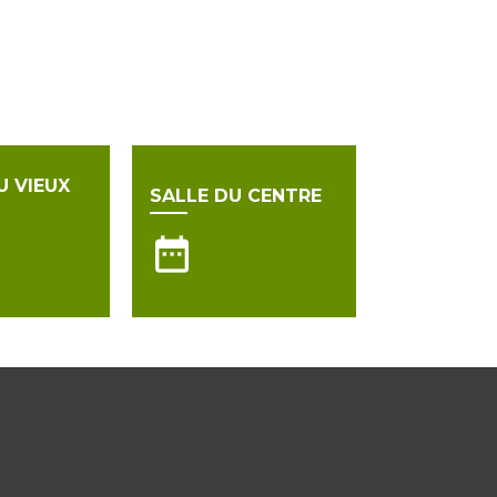
U VIEUX
SALLE DU CENTRE
date_range