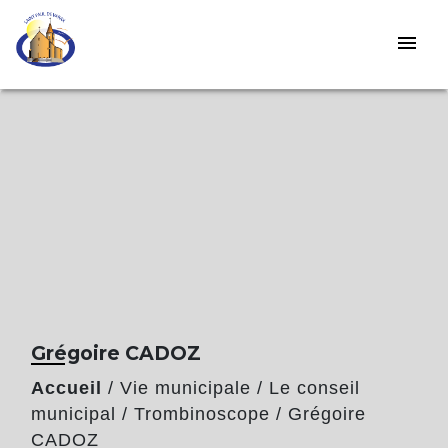
menu
Grégoire CADOZ
Accueil
/
Vie municipale
/
Le conseil
municipal
/
Trombinoscope
/
Grégoire
CADOZ