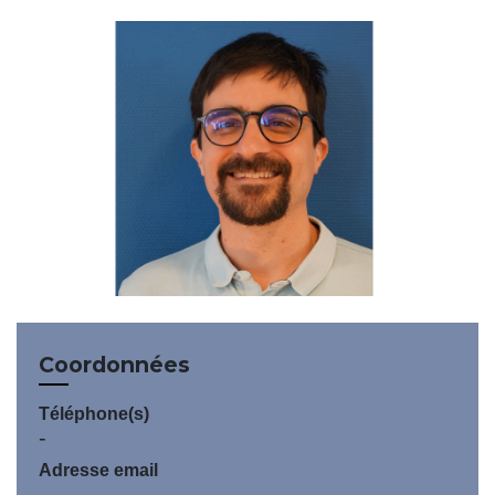
Coordonnées
Téléphone(s)
-
Adresse email
-