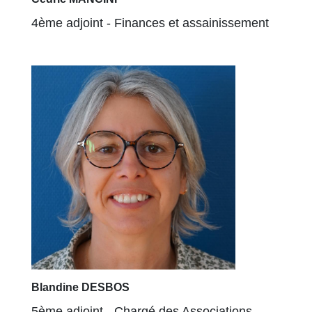
4ème adjoint - Finances et assainissement
Blandine DESBOS
5ème adjoint - Chargé des Associations,